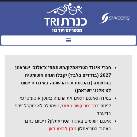
לתוכן
חברי איגוד הטריאתלון/משתתפי צ'אלנג' ישראמן
2027 (בודדים בלבד) יקבלו הנחה אוטומטית
בהרשמה (בהכנסת ת.ז הרשומה באיגוד/רישום
לצ'אלנג' ישראמן)
במידה ואינכם רואים את ההנחה באופן אוטומטי נא
לפנות
דרך צור קשר באתר
, שימו לב לא יתקבל זיכוי
בדיעבד
אינכם רשומים באיגוד הטריאתלון? רישום כחבר
באיגוד הטריאתלון
ניתן לבצע כאן