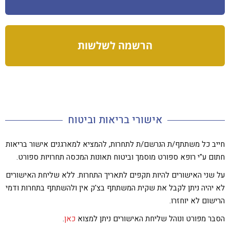
הרשמה לשלשות
אישורי בריאות וביטוח
חייב כל משתתף/ת הנרשם/ת לתחרות, להמציא למארגנים אישור בריאות
חתום ע"י רופא ספורט מוסמך וביטוח תאונות המכסה תחרויות ספורט.
על שני האישורים להיות תקפים לתאריך התחרות. ללא שליחת האישורים
לא יהיה ניתן לקבל את שקית המשתתף בצ'ק אין ולהשתתף בתחרות ודמי
הרישום לא יוחזרו.
הסבר מפורט ונוהל שליחת האישורים ניתן למצוא
כאן
.