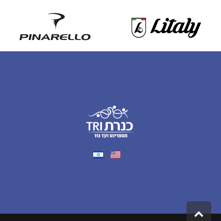
גלילה