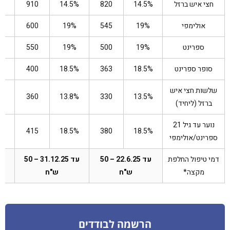
חצי איש ברזל
14.5%
820
14.5%
910
7%
אולימפי
19%
545
19%
600
%
ספרינט
19%
500
19%
550
8%
סופר ספרינט
18.5%
363
18.5%
400
2%
שלשות חצי איש
5%
360
13.8%
330
13.5%
ברזל (ליחיד)
נוער עד גיל 21
%
415
18.5%
380
18.5%
ספרינט/אולימפי
דמי טיפול החלפת
עד 22.6.25 – 50
עד 31.12.25 – 50
מקצה*
ש"ח
ש"ח
הרשמה לבודדים