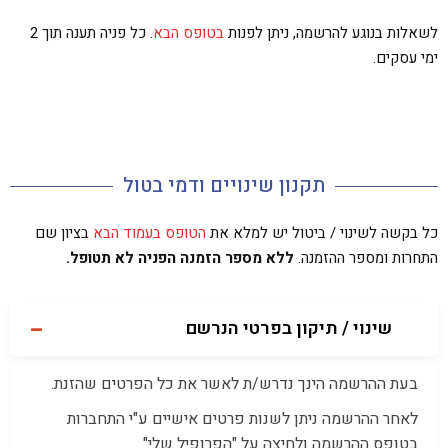
לשאלות בנוגע להרשמה, ניתן לפנות
בטופס הבא
. כל פניה תענה תוך 2
ימי עסקים.
תקנון שינויים ודמי בטול
כל בקשה לשינוי / ביטול יש למלא את
הטופס בעמוד הבא
בציון שם
התחרות ומספר ההזמנה.
ללא מספר הזמנה הפניה לא תטופל.
שינוי / תיקון בפרטי הנרשם
בעת ההרשמה הינך נדרש/ת לאשר את כל הפרטים שהזנת.
לאחר ההרשמה ניתן לשנות פרטים אישיים ע"י התחברות
בטופס ההרשמה ולחיצה על "הפרופיל שלי"