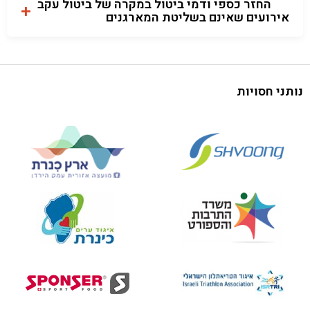
החזר כספי ודמי ביטול במקרה של ביטול עקב
אירועים שאינם בשליטת המארגנים
נותני חסויות